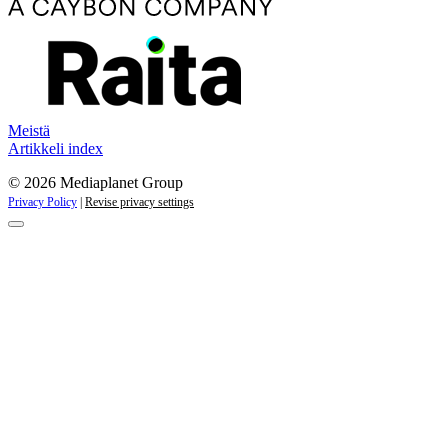
Meistä
Artikkeli index
© 2026 Mediaplanet Group
Privacy Policy
|
Revise privacy settings