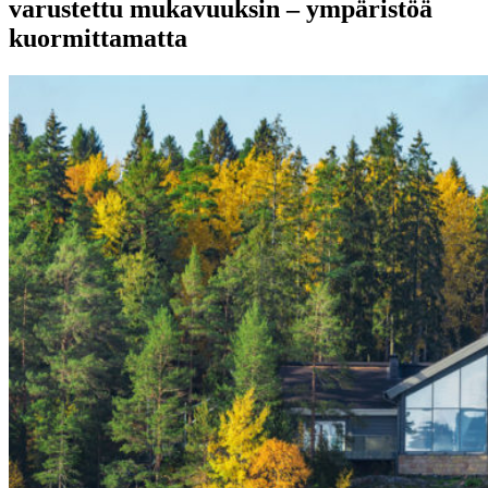
varustettu mukavuuksin – ympäristöä
kuormittamatta